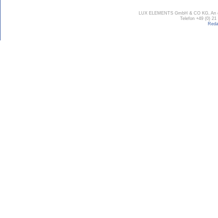
LUX ELEMENTS GmbH & CO KG, An der 
Telefon +49 (0) 21
Reda