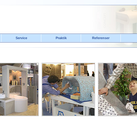
Service
Praktik
Referenser