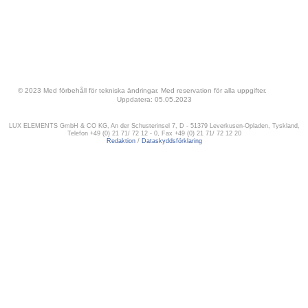
© 2023 Med förbehåll för tekniska ändringar. Med reservation för alla uppgifter.
Uppdatera: 05.05.2023
LUX ELEMENTS GmbH & CO KG, An der Schusterinsel 7, D - 51379 Leverkusen-Opladen, Tyskland,
Telefon +49 (0) 21 71/ 72 12 - 0, Fax +49 (0) 21 71/ 72 12 20
Redaktion
/
Dataskyddsförklaring