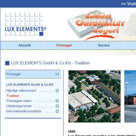
>> Visi
Aktuellt
Företaget
Service
LUX ELEMENTS GmbH & Co.KG - Tradition
Företaget
LUX ELEMENTS GmbH & Co.KG
Hjärtligt välkommen!
Tradition
Företagets säten
Utbildningscenter
Internationella kontakter
1945